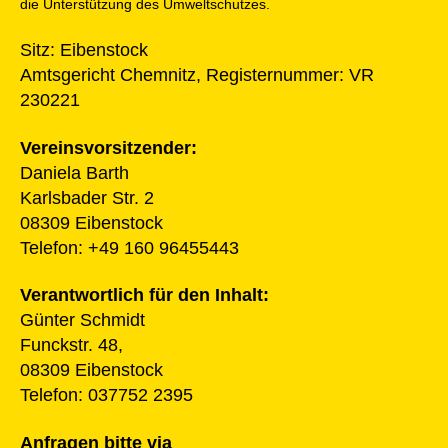
die Unterstützung des Umweltschutzes.
Sitz: Eibenstock
Amtsgericht Chemnitz, Registernummer: VR
230221
Vereinsvorsitzender:
Daniela Barth
Karlsbader Str. 2
08309 Eibenstock
Telefon: +49 160 96455443
Verantwortlich für den Inhalt:
Günter Schmidt
Funckstr. 48,
08309 Eibenstock
Telefon: 037752 2395
Anfragen bitte via