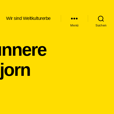
Wir sind Weltkulturerbe
Menü
Suchen
unnere
jorn