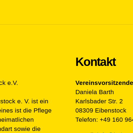
Kontakt
ck e.V.
Vereinsvorsitzende
Daniela Barth
ock e. V. ist ein
Karlsbader Str. 2
nes ist die Pflege
08309 Eibenstock
heimatlichen
Telefon: +49 160 9
dart sowie die