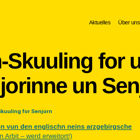
Aktuelles
Über uns
Skuuling for 
jorinne un Sen
uuling for Senjorn
n vun den englischn neins arzgebirgsche
n Arbit – werd erweitort!)