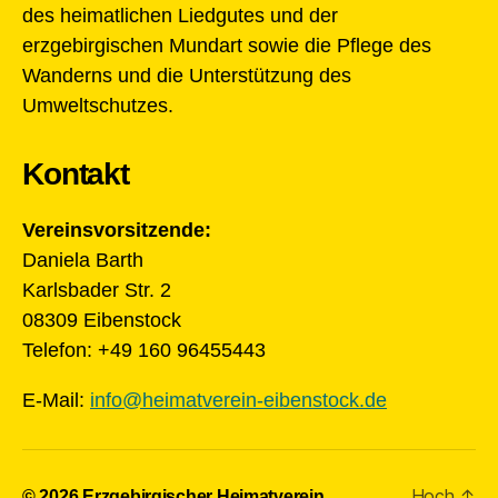
des heimatlichen Liedgutes und der
erzgebirgischen Mundart sowie die Pflege des
Wanderns und die Unterstützung des
Umweltschutzes.
Kontakt
Vereinsvorsitzende:
Daniela Barth
Karlsbader Str. 2
08309 Eibenstock
Telefon: +49 160 96455443
E-Mail:
info@heimatverein-eibenstock.de
Hoch
↑
© 2026
Erzgebirgischer Heimatverein